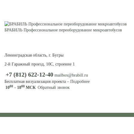
БРАБИЛЬ Профессиональное переоборудование микроавтобусов
ПЕРЕОБОРУДОВАНИЕ
МИКРОАВТОБУСОВ И
ФУРГОНОВ
Ленинградская область, г. Бугры
2-й Гаражный проезд, 10С, строение 1
+7 (812) 622-12-40
mailbox@brabill.ru
Бесплатная визуализация проекта –
Подробнее
00
00
10
- 18
МСК
Обратный звонок