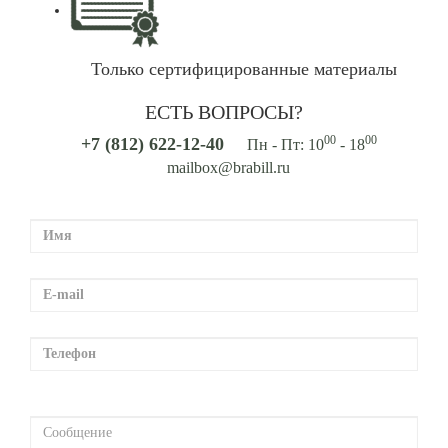
Только сертифицированные материалы
ЕСТЬ ВОПРОСЫ?
00
00
+7 (812) 622-12-40
Пн - Пт: 10
- 18
mailbox@brabill.ru