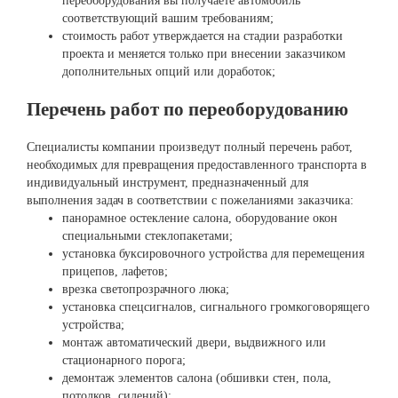
переоборудования вы получаете автомобиль
соответствующий вашим требованиям;
стоимость работ утверждается на стадии разработки
проекта и меняется только при внесении заказчиком
дополнительных опций или доработок;
Перечень работ по переоборудованию
Специалисты компании произведут полный перечень работ,
необходимых для превращения предоставленного транспорта в
индивидуальный инструмент, предназначенный для
выполнения задач в соответствии с пожеланиями заказчика:
панорамное остекление салона, оборудование окон
специальными стеклопакетами;
установка буксировочного устройства для перемещения
прицепов, лафетов;
врезка светопрозрачного люка;
установка спецсигналов, сигнального громкоговорящего
устройства;
монтаж автоматический двери, выдвижного или
стационарного порога;
демонтаж элементов салона (обшивки стен, пола,
потолков, сидений);