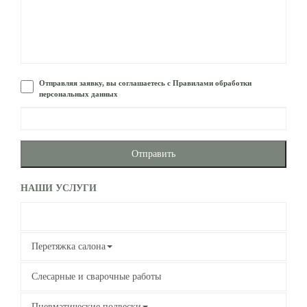
Отправляя заявку, вы соглашаетесь с Правилами обработки
персональных данных
Отправить
НАШИ УСЛУГИ
Переоборудование микроавтобусов
Перетяжка салона
Слесарные и сварочные работы
Пневматические подвески