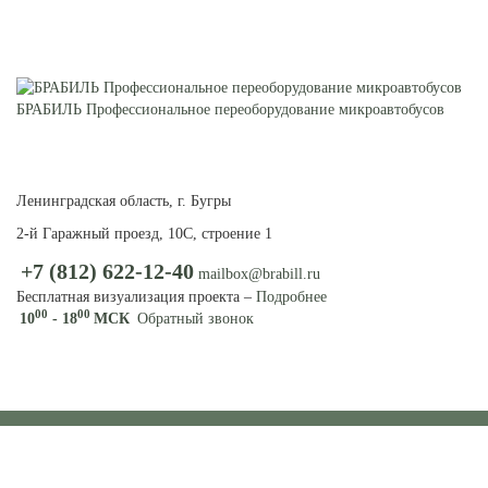
БРАБИЛЬ Профессиональное переоборудование микроавтобусов
ПЕРЕОБОРУДОВАНИЕ
МИКРОАВТОБУСОВ И
ФУРГОНОВ
Ленинградская область, г. Бугры
2-й Гаражный проезд, 10С, строение 1
+7 (812) 622-12-40
mailbox@brabill.ru
Бесплатная визуализация проекта –
Подробнее
00
00
10
- 18
МСК
Обратный звонок