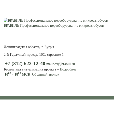
БРАБИЛЬ Профессиональное переоборудование микроавтобусов
ПЕРЕОБОРУДОВАНИЕ
МИКРОАВТОБУСОВ И
ФУРГОНОВ
Ленинградская область, г. Бугры
2-й Гаражный проезд, 10С, строение 1
+7 (812) 622-12-40
mailbox@brabill.ru
Бесплатная визуализация проекта –
Подробнее
00
00
10
- 18
МСК
Обратный звонок