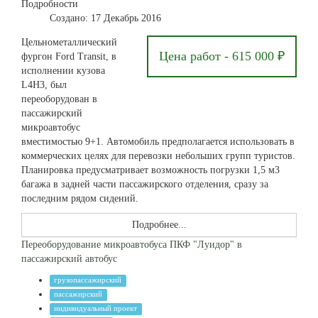
Подробности
Создано: 17 Декабрь 2016
Цельнометаллический
Цена работ - 615 000 ₽
фургон Ford Transit, в
исполнении кузова
L4H3, был
переоборудован в
пассажирский
микроавтобус
вместимостью 9+1. Автомобиль предполагается использовать в
коммерческих целях для перевозки небольших групп туристов.
Планировка предусматривает возможность погрузки 1,5 м3
багажа в задней части пассажирского отделения, сразу за
последним рядом сидений.
Подробнее...
Переоборудование микроавтобуса ПКФ "Луидор" в
пассажирский автобус
грузопассажирский
пассажирский
индивидуальный проект