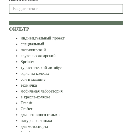
ФИЛЬТР
индивидуальный проект
специальный
пассажирский
грузопассажирский
Sprinter
туристический автобус
офис на колесах
сон в машине
техничка
мобильная лаборатория
в кресле-коляске
Transit
Crafter
для активного отдыха
натуральная кожа
для мотоспорта