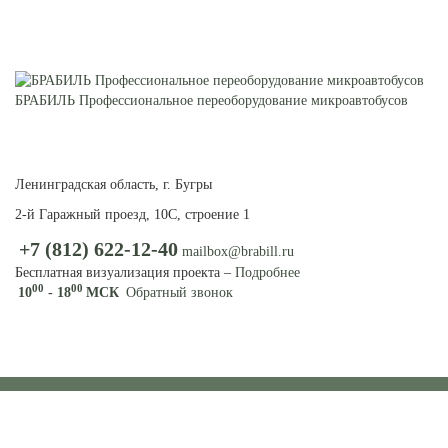
БРАБИЛЬ Профессиональное переоборудование микроавтобусов
ПЕРЕОБОРУДОВАНИЕ
МИКРОАВТОБУСОВ И
ФУРГОНОВ
Ленинградская область, г. Бугры
2-й Гаражный проезд, 10С, строение 1
+7 (812) 622-12-40
mailbox@brabill.ru
Бесплатная визуализация проекта –
Подробнее
00
00
10
- 18
МСК
Обратный звонок