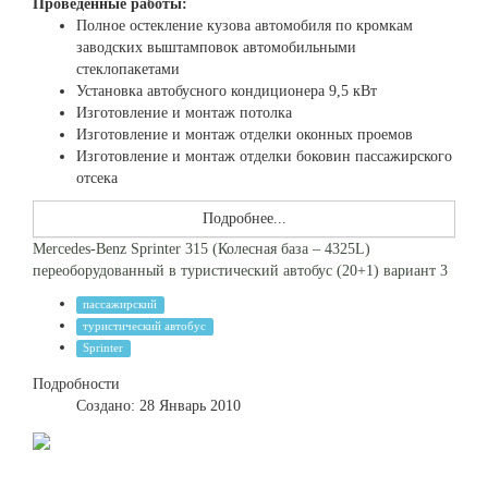
Проведенные работы:
Полное остекление кузова автомобиля по кромкам
заводских выштамповок автомобильными
стеклопакетами
Установка автобусного кондиционера 9,5 кВт
Изготовление и монтаж потолка
Изготовление и монтаж отделки оконных проемов
Изготовление и монтаж отделки боковин пассажирского
отсека
Подробнее...
Mercedes-Benz Sprinter 315 (Колесная база – 4325L)
переоборудованный в туристический автобус (20+1) вариант 3
пассажирский
туристический автобус
Sprinter
Подробности
Создано: 28 Январь 2010