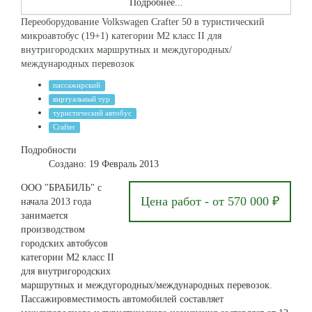
Подробнее...
Переоборудование Volkswagen Crafter 50 в туристический
микроавтобус (19+1) категории М2 класс II для
внутригородских маршрутных и междугородных/
международных перевозок
пассажирский
виртуальный тур
туристический автобус
Crafter
Подробности
Создано: 19 Февраль 2013
ООО "БРАБИЛЬ" с
Цена работ - от 570 000 ₽
начала 2013 года
занимается
производством
городских автобусов
категории М2 класс II
для внутригородских
маршрутных и междугородных/международных перевозок.
Пассажировместимость автомобилей составляет