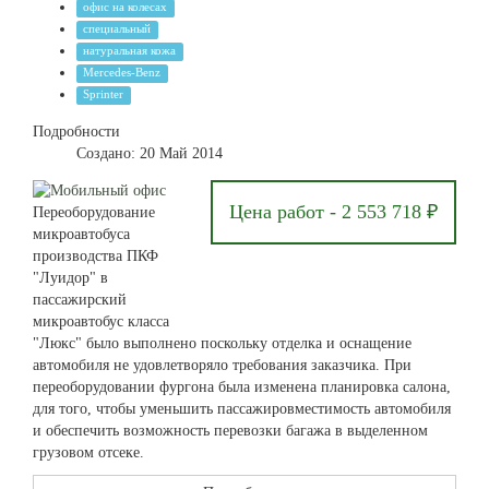
офис на колесах
специальный
натуральная кожа
Mercedes-Benz
Sprinter
Подробности
Создано: 20 Май 2014
Цена работ - 2 553 718 ₽
Переоборудование
микроавтобуса
производства ПКФ
"Луидор" в
пассажирский
микроавтобус класса
"Люкс" было выполнено поскольку отделка и оснащение
автомобиля не удовлетворяло требования заказчика. При
переоборудовании фургона была изменена планировка салона,
для того, чтобы уменьшить пассажировместимость автомобиля
и обеспечить возможность перевозки багажа в выделенном
грузовом отсеке.