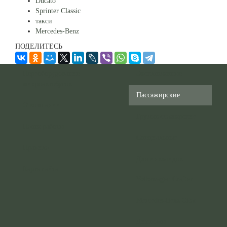
Ducato
Sprinter Classic
такси
Mercedes-Benz
ПОДЕЛИТЕСЬ
Переоборудование
Эксклюзивные
микроавтобусов
Пассажирские
О компании
Грузопассажирские
Наши работы
Специальные
Правила
Для инвалидов
Карта сайта
Volkswagen Crafter
Mercedes-Benz Citan
Дипломы