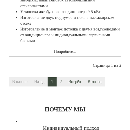
заводских выштамповок автомобильными
стеклопакетами
Установка автобусного кондиционера 9,5 кВт
Изготовление двух подиумов и пола в пассажирском
отсеке
Изготовление и монтаж потолка с двумя воздуховодами
от кондиционера и индивидуальными сервисными
блоками
Подробнее...
Страница 1 из 2
В начало
Назад
1
2
Вперёд
В конец
ПОЧЕМУ МЫ
Индивидуальный подход