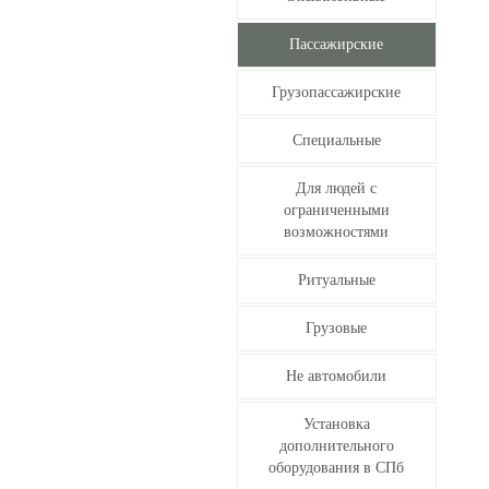
Пассажирские
Грузопассажирские
Специальные
Для людей с
ограниченными
возможностями
Ритуальные
Грузовые
Не автомобили
Установка
дополнительного
оборудования в СПб