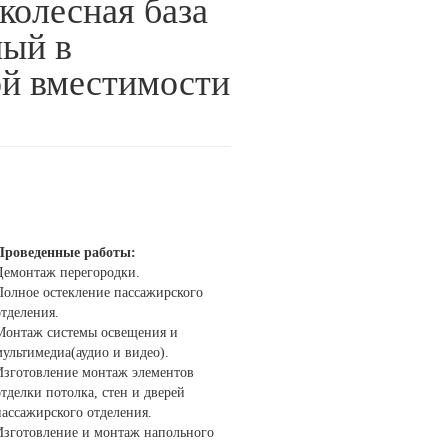
(колесная база
ный в
ой вместимости
Проведенные работы:
Демонтаж перегородки.
Полное остекление пассажирского
тделения.
Монтаж системы освещения и
ультимедиа(аудио и видео).
Изготовление монтаж элементов
тделки потолка, стен и дверей
пассажирского отделения.
Изготовление и монтаж напольного