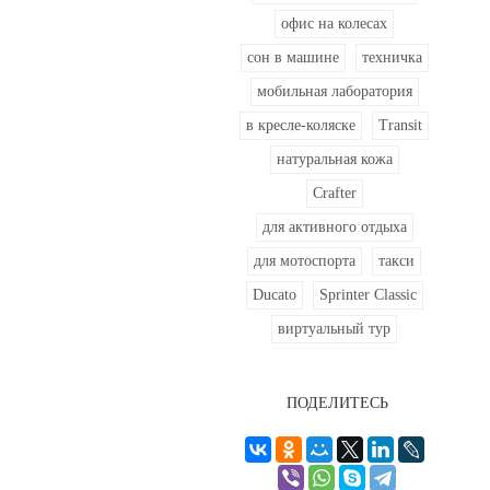
офис на колесах
сон в машине
техничка
мобильная лаборатория
в кресле-коляске
Transit
натуральная кожа
Crafter
для активного отдыха
для мотоспорта
такси
Ducato
Sprinter Classic
виртуальный тур
ПОДЕЛИТЕСЬ