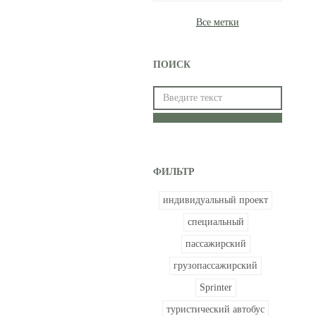
Все метки
ПОИСК
Найти
на
сайте
ФИЛЬТР
индивидуальный проект
специальный
пассажирский
грузопассажирский
Sprinter
туристический автобус