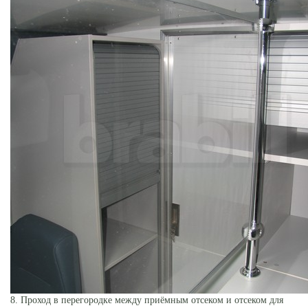
8. Проход в перегородке между приёмным отсеком и отсеком для