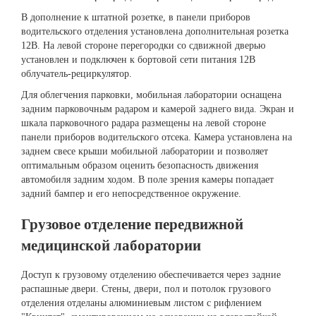
В дополнение к штатной розетке, в панели приборов
водительского отделения установлена дополнительная розетка
12В. На левой стороне перегородки со сдвижной дверью
установлен и подключен к бортовой сети питания 12В
облучатель-рециркулятор.
Для облегчения парковки, мобильная лаборатории оснащена
задним парковочным радаром и камерой заднего вида. Экран и
шкала парковочного радара размещены на левой стороне
панели приборов водительского отсека. Камера установлена на
заднем свесе крыши мобильной лаборатории и позволяет
оптимальным образом оценить безопасность движения
автомобиля задним ходом. В поле зрения камеры попадает
задний бампер и его непосредственное окружение.
Грузовое отделение передвижной
медицинской лаборатории
Доступ к грузовому отделению обеспечивается через задние
распашные двери. Стены, двери, пол и потолок грузового
отделения отделаны алюминиевым листом с рифлением