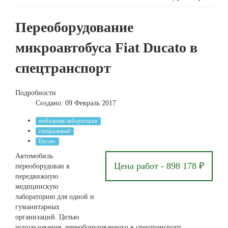
Переоборудование
микроавтобуса Fiat Ducato в
спецтранспорт
Подробности
Создано: 09 Февраль 2017
мобильная лаборатория
специальный
Ducato
Автомобиль
Цена работ - 898 178 ₽
переоборудован в
передвижную
медицинскую
лабораторию для одной и
гуманитарных
организаций. Целью
использования, переоборудованного в спецтранспорт,