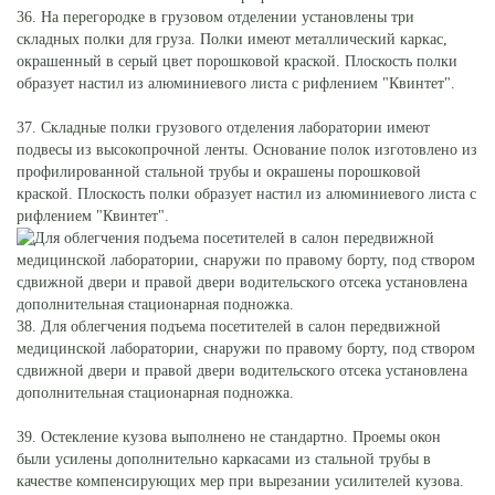
36. На перегородке в грузовом отделении установлены три
складных полки для груза. Полки имеют металлический каркас,
окрашенный в серый цвет порошковой краской. Плоскость полки
образует настил из алюминиевого листа с рифлением "Квинтет".
37. Складные полки грузового отделения лаборатории имеют
подвесы из высокопрочной ленты. Основание полок изготовлено из
профилированной стальной трубы и окрашены порошковой
краской. Плоскость полки образует настил из алюминиевого листа с
рифлением "Квинтет".
38. Для облегчения подъема посетителей в салон передвижной
медицинской лаборатории, снаружи по правому борту, под створом
сдвижной двери и правой двери водительского отсека установлена
дополнительная стационарная подножка.
39. Остекление кузова выполнено не стандартно. Проемы окон
были усилены дополнительно каркасами из стальной трубы в
качестве компенсирующих мер при вырезании усилителей кузова.