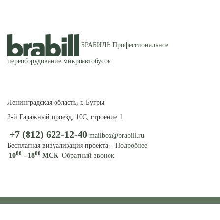
БРАБИЛЬ Профессиональное
переоборудование микроавтобусов
ПЕРЕОБОРУДОВАНИЕ
МИКРОАВТОБУСОВ И
ФУРГОНОВ
Ленинградская область, г. Бугры
2-й Гаражный проезд, 10С, строение 1
+7 (812) 622-12-40
mailbox@brabill.ru
Бесплатная визуализация проекта –
Подробнее
00
00
10
- 18
МСК
Обратный звонок