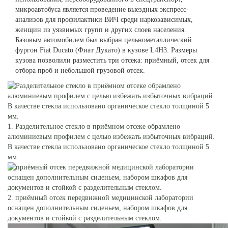
микроавтобуса является проведение выездных экспресс-
анализов для профилактики ВИЧ среди наркозависимых,
женщин из уязвимых групп и других слоев населения.
Базовым автомобилем был выбран цельнометаллический
фургон Fiat Ducato (Фиат Дукато) в кузове L4H3. Размеры
кузова позволили разместить три отсека: приёмный, отсек для
отбора проб и небольшой грузовой отсек.
1. Разделительное стекло в приёмном отсеке обрамлено
алюминиевым профилем с целью избежать избыточных вибраций.
В качестве стекла использовано органическое стекло толщиной 5
мм.
2. приёмный отсек передвижной медицинской лаборатории
оснащен дополнительным сиденьем, набором шкафов для
документов и стойкой с разделительным стеклом.