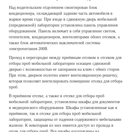
Над водительским отделением смонтирован блок
кондиционера, охлаждающий заднюю часть автомобиля в
жаркое время года. При входе в сдвижную дверь мобильной
(передвижной) лаборатории установлена панель управления
оборудованием. Панель включает в себя управление светом,
отопителем, кондиционером, вентиляторами обоих отсеков, а
также блок автоматических выключателей системы
электропитания 200В.
Проход в перегородке между приёмным отсеком и отсеком для
отбора проб мобильной лаборатории оснащен сдвижной
дверью с возможностью ее запирания на ключ с обеих сторон.
При этом, дверное полотно имеет вентиляционную решетку,
которая позволяет вентилировать помещение отсека для отбора
проб.
В приёмном отсеке, а также в отсеке для отбора проб
мобильной лаборатории, установлены шкафы для документов
и медицинского оборудования. Шкафы установленные как в
приёмном, так в отсеке для отбора проб мобильной
лаборатории, защищены от падения содержимого мебельными
жалюзи. К некоторым из них имеется доступ из прохода в
отсек для отбора проб. Все шкафы изготовлены из