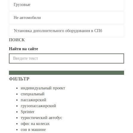
Грузовые
Не автомобили
Установка дополнительного оборудования в СПб
Все метки
ПОИСК
Найти на сайте
ФИЛЬТР
индивидуальный проект
специальный
пассажирский
грузопассажирский
Sprinter
туристический автобус
офис на колесах
сон в машине