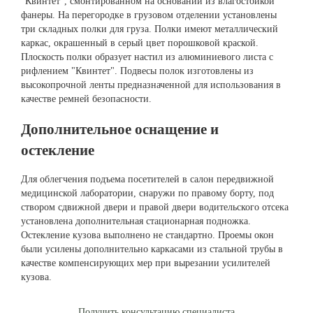
"Квинтет", смонтированном на основании из влагостойкой
фанеры. На перегородке в грузовом отделении установлены
три складных полки для груза. Полки имеют металлический
каркас, окрашенный в серый цвет порошковой краской.
Плоскость полки образует настил из алюминиевого листа с
рифлением "Квинтет". Подвесы полок изготовлены из
высокопрочной ленты предназначенной для использования в
качестве ремней безопасности.
Дополнительное оснащение и
остекление
Для облегчения подъема посетителей в салон передвижной
медицинской лаборатории, снаружи по правому борту, под
створом сдвижной двери и правой двери водительского отсека
установлена дополнительная стационарная подножка.
Остекление кузова выполнено не стандартно. Проемы окон
были усилены дополнительно каркасами из стальной трубы в
качестве компенсирующих мер при вырезании усилителей
кузова.
Получить консультацию специалиста