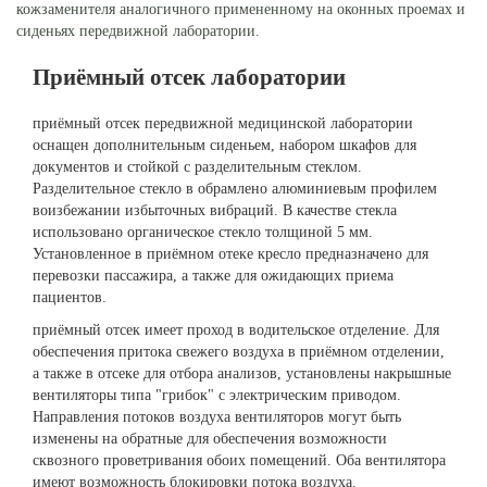
кожзаменителя аналогичного примененному на оконных проемах и
сиденьях передвижной лаборатории.
Приёмный отсек лаборатории
приёмный отсек передвижной медицинской лаборатории
оснащен дополнительным сиденьем, набором шкафов для
документов и стойкой с разделительным стеклом.
Разделительное стекло в обрамлено алюминиевым профилем
воизбежании избыточных вибраций. В качестве стекла
использовано органическое стекло толщиной 5 мм.
Установленное в приёмном отеке кресло предназначено для
перевозки пассажира, а также для ожидающих приема
пациентов.
приёмный отсек имеет проход в водительское отделение. Для
обеспечения притока свежего воздуха в приёмном отделении,
а также в отсеке для отбора анализов, установлены накрышные
вентиляторы типа "грибок" с электрическим приводом.
Направления потоков воздуха вентиляторов могут быть
изменены на обратные для обеспечения возможности
сквозного проветривания обоих помещений. Оба вентилятора
имеют возможность блокировки потока воздуха.