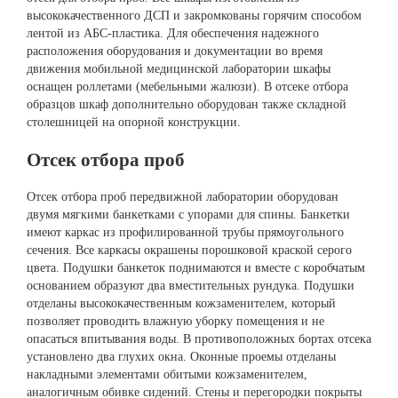
высококачественного ДСП и закромкованы горячим способом
лентой из АБС-пластика. Для обеспечения надежного
расположения оборудования и документации во время
движения мобильной медицинской лаборатории шкафы
оснащен роллетами (мебельными жалюзи). В отсеке отбора
образцов шкаф дополнительно оборудован также складной
столешницей на опорной конструкции.
Отсек отбора проб
Отсек отбора проб передвижной лаборатории оборудован
двумя мягкими банкетками с упорами для спины. Банкетки
имеют каркас из профилированной трубы прямоугольного
сечения. Все каркасы окрашены порошковой краской серого
цвета. Подушки банкеток поднимаются и вместе с коробчатым
основанием образуют два вместительных рундука. Подушки
отделаны высококачественным кожзаменителем, который
позволяет проводить влажную уборку помещения и не
опасаться впитывания воды. В противоположных бортах отсека
установлено два глухих окна. Оконные проемы отделаны
накладными элементами обитыми кожзаменителем,
аналогичным обивке сидений. Стены и перегородки покрыты