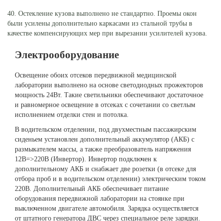
40. Остекление кузова выполнено не стандартно. Проемы окон
были усилены дополнительно каркасами из стальной трубы в
качестве компенсирующих мер при вырезании усилителей кузова.
Электрооборудование
Освещение обоих отсеков передвижной медицинской
лаборатории выполнено на основе светодиодных прожекторов
мощность 24Вт. Такие светильники обеспечивают достаточное
и равномерное освещение в отсеках с сочетании со светлым
исполнением отделки стен и потолка.
В водительском отделении, под двухместным пассажирским
сиденьем установлен дополнительный аккумулятор (АКБ) с
размыкателем массы, а также преобразователь напряжения
12В=>220В (Инвертор). Инвертор подключен к
дополнительному АКБ и снабжает две розетки (в отсеке для
отбора проб и в водительском отделении) электрическим током
220В. Дополнительный АКБ обеспечивает питание
оборудования передвижной лаборатории на стоянке при
выключенном двигателе автомобиля. Зарядка осуществляется
от штатного генератора ДВС через специальное реле зарядки.