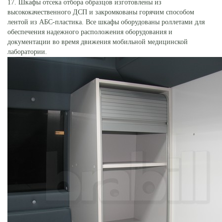
17. Шкафы отсека отбора образцов изготовлены из
высококачественного ДСП и закромкованы горячим способом
лентой из АБС-пластика. Все шкафы оборудованы роллетами для
обеспечения надежного расположения оборудования и
документации во время движения мобильной медицинской
лаборатории.